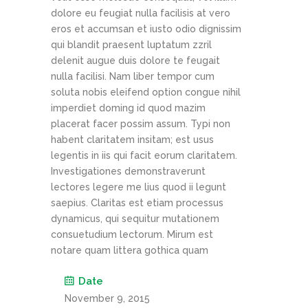
dolore eu feugiat nulla facilisis at vero
eros et accumsan et iusto odio dignissim
qui blandit praesent luptatum zzril
delenit augue duis dolore te feugait
nulla facilisi. Nam liber tempor cum
soluta nobis eleifend option congue nihil
imperdiet doming id quod mazim
placerat facer possim assum. Typi non
habent claritatem insitam; est usus
legentis in iis qui facit eorum claritatem.
Investigationes demonstraverunt
lectores legere me lius quod ii legunt
saepius. Claritas est etiam processus
dynamicus, qui sequitur mutationem
consuetudium lectorum. Mirum est
notare quam littera gothica quam
Date
November 9, 2015