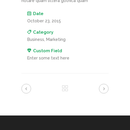
notare quam littera gothica quam
Date
October 23, 2015
Category
Business, Marketing
Custom Field
Enter some text here