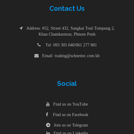
Contac
t
Us
Address: #52, Street 432, Sangkat Toul Tompung 2,
Khan Chamkarmon, Phnom Penh
Tel: 093 305 040/061 277 881
Email: trading@schneitec.com.kh
Social
Find us on YouTube
Find us on Facebook
Join us on Telegram
Find us on Linkedin