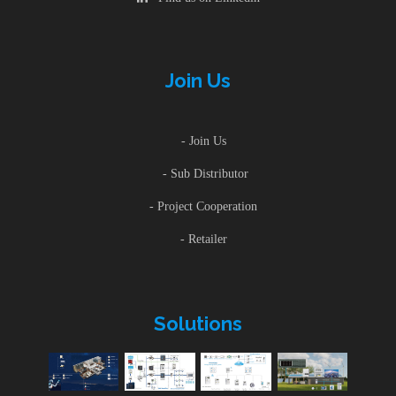
Join Us
- Join Us
- Sub Distributor
- Project Cooperation
- Retailer
Solutions