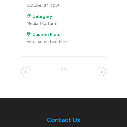
October 23, 2015
Category
Media, Platform
Custom Field
Enter some text here
Contac
t
Us