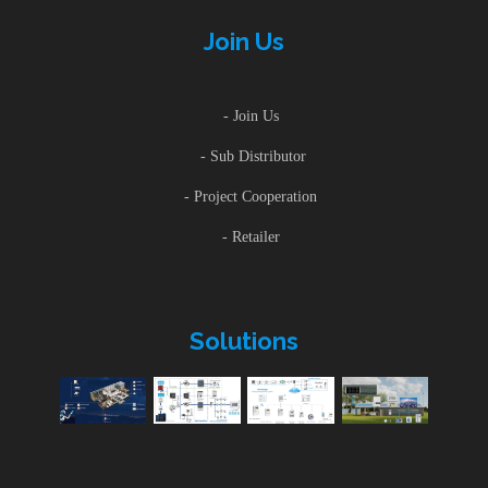
Join Us
- Join Us
- Sub Distributor
- Project Cooperation
- Retailer
Solutions